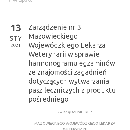
13
Zarządzenie nr 3
Mazowieckiego
STY
Wojewódzkiego Lekarza
2021
Weterynarii w sprawie
harmonogramu egzaminów
ze znajomości zagadnień
dotyczących wytwarzania
pasz leczniczych z produktu
pośredniego
ZARZĄDZENIE NR 3
MAZOWIECKIEGO WOJEWÓDZKIEGO LEKARZA
WETERYNARII