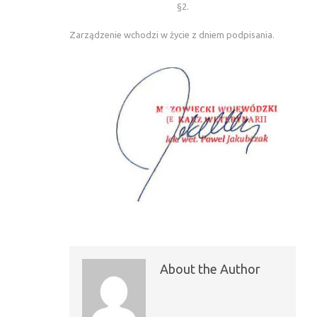
§2.
Zarządzenie wchodzi w życie z dniem podpisania.
About the Author