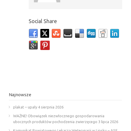
Social Share
Najnowsze
plakat – upały
4 sierpnia 2026
WAŻNE! Obowiązek niezwłocznego gospodarowania
ubocznych produktów pochodzenia zwierzęcego
3 lipca 2026
Komunikat Powiatowego Lekarza Weterynarii w Lipsku – ASF