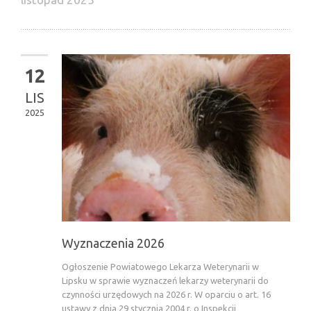
12
LIS
2025
Wyznaczenia 2026
Ogłoszenie Powiatowego Lekarza Weterynarii w
Lipsku w sprawie wyznaczeń lekarzy weterynarii do
czynności urzędowych na 2026 r. W oparciu o art. 16
ustawy z dnia 29 stycznia 2004 r. o Inspekcji