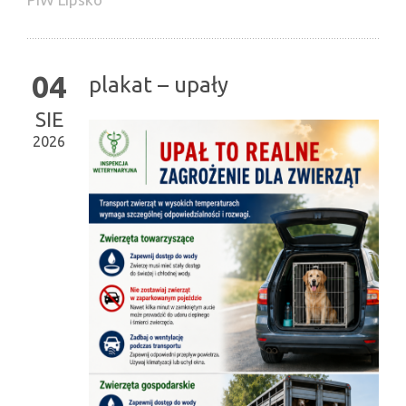
04
plakat – upały
SIE
2026