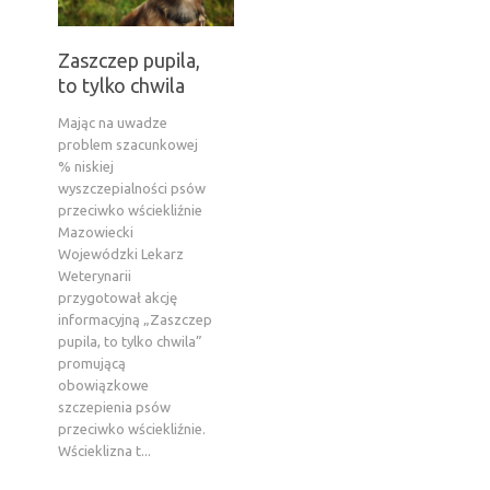
Zaszczep pupila,
to tylko chwila
Mając na uwadze
problem szacunkowej
% niskiej
wyszczepialności psów
przeciwko wściekliźnie
Mazowiecki
Wojewódzki Lekarz
Weterynarii
przygotował akcję
informacyjną „Zaszczep
pupila, to tylko chwila”
promującą
obowiązkowe
szczepienia psów
przeciwko wściekliźnie.
Wścieklizna t...