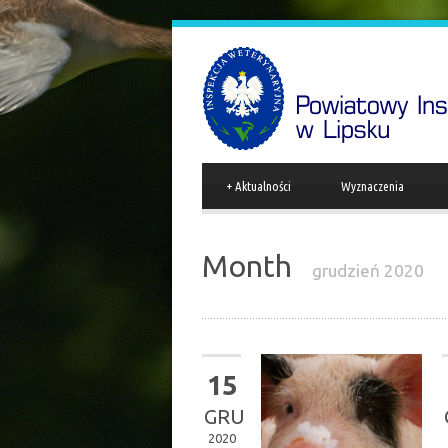
+
Aktualności
Wyznaczenia
Month
grudzień 2020
15
GRU
2020