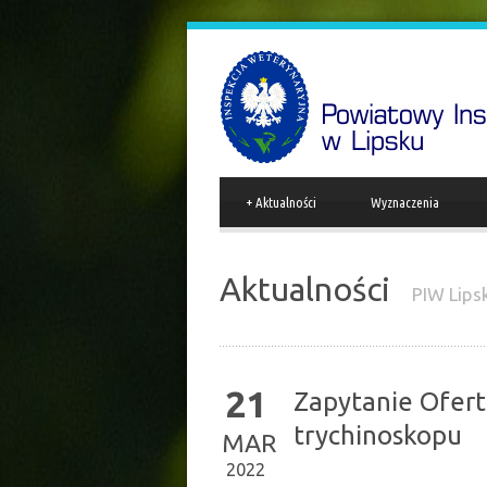
+
Aktualności
Wyznaczenia
Aktualności
PIW Lips
21
Zapytanie Ofert
trychinoskopu
MAR
2022