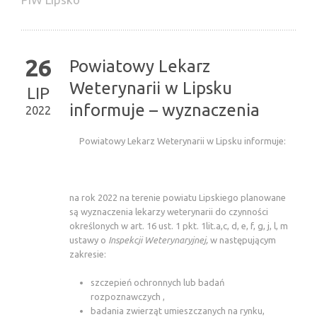
26
Powiatowy Lekarz
Weterynarii w Lipsku
LIP
informuje – wyznaczenia
2022
Powiatowy Lekarz Weterynarii w Lipsku informuje:
na rok 2022 na terenie powiatu Lipskiego planowane
są wyznaczenia lekarzy weterynarii do czynności
określonych w art. 16 ust. 1 pkt. 1lit.a,c, d, e, f, g, j, l, m
ustawy o
Inspekcji Weterynaryjnej,
w następującym
zakresie:
szczepień ochronnych lub badań
rozpoznawczych ,
badania zwierząt umieszczanych na rynku,