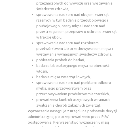
przeznaczonych do wywozu oraz wystawiania
świadectw zdrowia,
sprawowania nadzoru nad ubojem zwierząt
rzeźnych, w tym badania przedubojowego i
poubojowego, oceny mięsa i nadzoru nad
przestrzeganiem przepisów o ochronie zwierząt
w trakcie uboju,
sprawowania nadzoru nad rozbiorem,
przetwórstwem lub przechowywaniem mięsa i
wystawiania wymaganych świadectw zdrowia,
pobierania próbek do badań,
badania laboratoryjnego mięsa na obecność
włośni,
badania mięsa zwierząt łownych,
sprawowania nadzoru nad punktami odbioru
mleka, jego przetwórstwem oraz
przechowywaniem produktów mleczarskich,
prowadzenia kontroli urzędowych w ramach
zwalczania chorób zakaźnych zwierząt.
Wyznaczenie następuje z urzędu na podstawie decyzji
administracyjnej po przeprowadzeniu przez PLW
postępowania. Pierwszeństwo wyznaczeniu mają