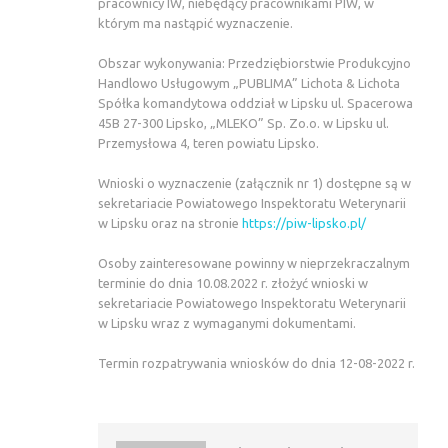
pracownicy IW, niebędący pracownikami PIW, w
którym ma nastąpić wyznaczenie.
Obszar wykonywania: Przedziębiorstwie Produkcyjno
Handlowo Usługowym „PUBLIMA” Lichota & Lichota
Spółka komandytowa oddział w Lipsku ul. Spacerowa
45B 27-300 Lipsko, „MLEKO” Sp. Zo.o. w Lipsku ul.
Przemysłowa 4, teren powiatu Lipsko.
Wnioski o wyznaczenie (załącznik nr 1) dostępne są w
sekretariacie Powiatowego Inspektoratu Weterynarii
w Lipsku oraz na stronie
https://piw-lipsko.pl/
Osoby zainteresowane powinny w nieprzekraczalnym
terminie do dnia 10.08.2022 r. złożyć wnioski w
sekretariacie Powiatowego Inspektoratu Weterynarii
w Lipsku wraz z wymaganymi dokumentami.
Termin rozpatrywania wniosków do dnia 12-08-2022 r.