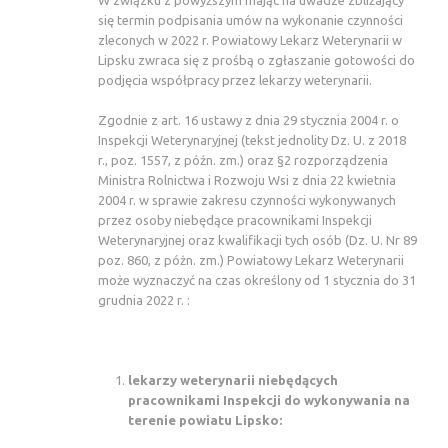
się termin podpisania umów na wykonanie czynności
zleconych w 2022 r. Powiatowy Lekarz Weterynarii w
Lipsku zwraca się z prośbą o zgłaszanie gotowości do
podjęcia współpracy przez lekarzy weterynarii.
Zgodnie z art. 16 ustawy z dnia 29 stycznia 2004 r. o
Inspekcji Weterynaryjnej (tekst jednolity Dz. U. z 2018
r., poz. 1557, z późn. zm.) oraz §2 rozporządzenia
Ministra Rolnictwa i Rozwoju Wsi z dnia 22 kwietnia
2004 r. w sprawie zakresu czynności wykonywanych
przez osoby niebędące pracownikami Inspekcji
Weterynaryjnej oraz kwalifikacji tych osób (Dz. U. Nr 89
poz. 860, z póżn. zm.) Powiatowy Lekarz Weterynarii
może wyznaczyć na czas określony od 1 stycznia do 31
grudnia 2022 r. :
lekarzy weterynarii niebędących
pracownikami Inspekcji do wykonywania na
terenie powiatu Lipsko: