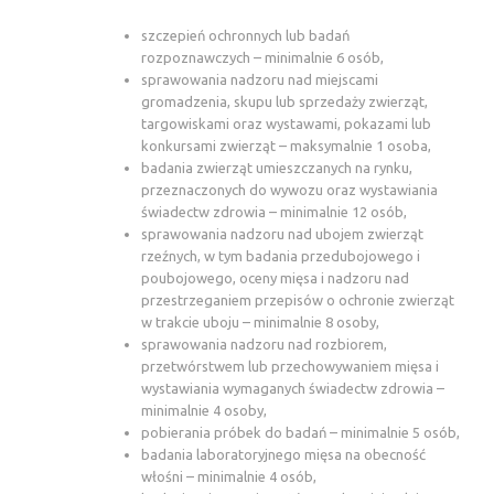
szczepień ochronnych lub badań
rozpoznawczych – minimalnie 6 osób,
sprawowania nadzoru nad miejscami
gromadzenia, skupu lub sprzedaży zwierząt,
targowiskami oraz wystawami, pokazami lub
konkursami zwierząt – maksymalnie 1 osoba,
badania zwierząt umieszczanych na rynku,
przeznaczonych do wywozu oraz wystawiania
świadectw zdrowia – minimalnie 12 osób,
sprawowania nadzoru nad ubojem zwierząt
rzeźnych, w tym badania przedubojowego i
poubojowego, oceny mięsa i nadzoru nad
przestrzeganiem przepisów o ochronie zwierząt
w trakcie uboju – minimalnie 8 osoby,
sprawowania nadzoru nad rozbiorem,
przetwórstwem lub przechowywaniem mięsa i
wystawiania wymaganych świadectw zdrowia –
minimalnie 4 osoby,
pobierania próbek do badań – minimalnie 5 osób,
badania laboratoryjnego mięsa na obecność
włośni – minimalnie 4 osób,