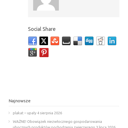
Social Share
Najnowsze
plakat – upały
4 sierpnia 2026
WAŻNE! Obowiązek niezwłocznego gospodarowania
ubocznych produktów pochodzenia zwierzęcego
3 lipca 2026