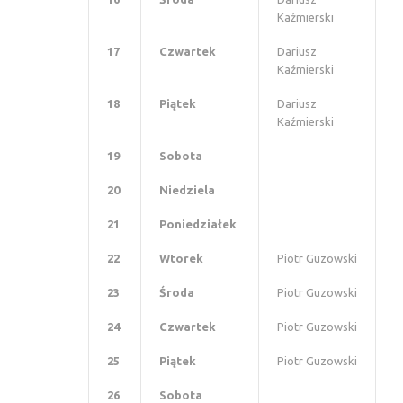
Kaźmierski
17
Czwartek
Dariusz
Kaźmierski
18
Piątek
Dariusz
Kaźmierski
19
Sobota
20
Niedziela
21
Poniedziałek
22
Wtorek
Piotr Guzowski
23
Środa
Piotr Guzowski
24
Czwartek
Piotr Guzowski
25
Piątek
Piotr Guzowski
26
Sobota