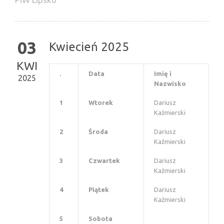
03
Kwiecień 2025
KWI
.
Data
Imię i
2025
Nazwisko
1
Wtorek
Dariusz
Kaźmierski
2
Środa
Dariusz
Kaźmierski
3
Czwartek
Dariusz
Kaźmierski
4
Piątek
Dariusz
Kaźmierski
5
Sobota