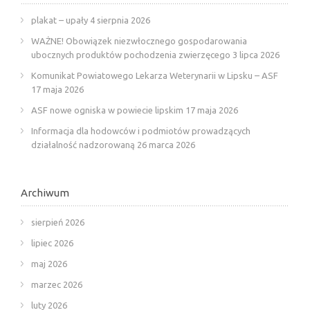
plakat – upały
4 sierpnia 2026
WAŻNE! Obowiązek niezwłocznego gospodarowania
ubocznych produktów pochodzenia zwierzęcego
3 lipca 2026
Komunikat Powiatowego Lekarza Weterynarii w Lipsku – ASF
17 maja 2026
ASF nowe ogniska w powiecie lipskim
17 maja 2026
Informacja dla hodowców i podmiotów prowadzących
działalność nadzorowaną
26 marca 2026
Archiwum
sierpień 2026
lipiec 2026
maj 2026
marzec 2026
luty 2026