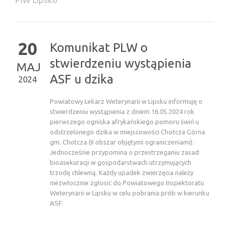
20
Komunikat PLW o
stwierdzeniu wystąpienia
MAJ
ASF u dzika
2024
Powiatowy Lekarz Weterynarii w Lipsku informuję o
stwierdzeniu wystąpienia z dniem 16.05.2024 rok
pierwszego ogniska afrykańskiego pomoru świń u
odstrzelonego dzika w miejscowości Chotcza Górna
gm. Chotcza (II obszar objętymi ograniczeniami).
Jednocześnie przypomina o przestrzeganiu zasad
bioasekuracji w gospodarstwach utrzymujących
trzodę chlewną. Każdy upadek zwierzęcia należy
niezwłocznie zgłosić do Powiatowego Inspektoratu
Weterynarii w Lipsku w celu pobrania prób w kierunku
ASF.