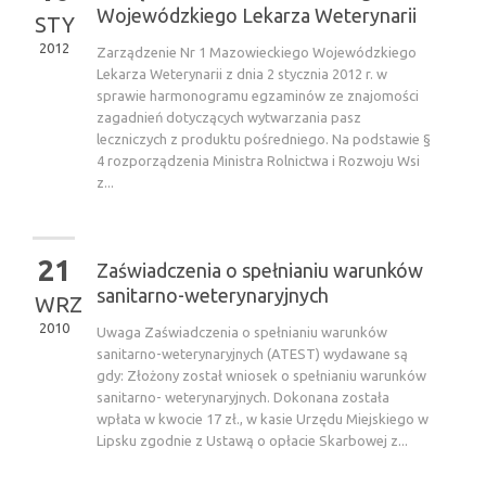
Wojewódzkiego Lekarza Weterynarii
STY
2012
Zarządzenie Nr 1 Mazowieckiego Wojewódzkiego
Lekarza Weterynarii z dnia 2 stycznia 2012 r. w
sprawie harmonogramu egzaminów ze znajomości
zagadnień dotyczących wytwarzania pasz
leczniczych z produktu pośredniego. Na podstawie §
4 rozporządzenia Ministra Rolnictwa i Rozwoju Wsi
z...
21
Zaświadczenia o spełnianiu warunków
sanitarno-weterynaryjnych
WRZ
2010
Uwaga Zaświadczenia o spełnianiu warunków
sanitarno-weterynaryjnych (ATEST) wydawane są
gdy: Złożony został wniosek o spełnianiu warunków
sanitarno- weterynaryjnych. Dokonana została
wpłata w kwocie 17 zł., w kasie Urzędu Miejskiego w
Lipsku zgodnie z Ustawą o opłacie Skarbowej z...