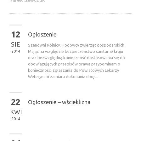
12
Ogłoszenie
SIE
Szanowni Rolnicy, Hodowcy zwierząt gospodarskich
2014
Mając na względzie bezpieczeństwo sanitarne kraju
oraz bezwzględną konieczność dostosowania się do
obowiązujących przepisów prawa przypominam o
konieczności zgłaszania do Powiatowych Lekarzy
Weterynarii zamiaru dokonania uboju...
22
Ogłoszenie – wścieklizna
KWI
2014