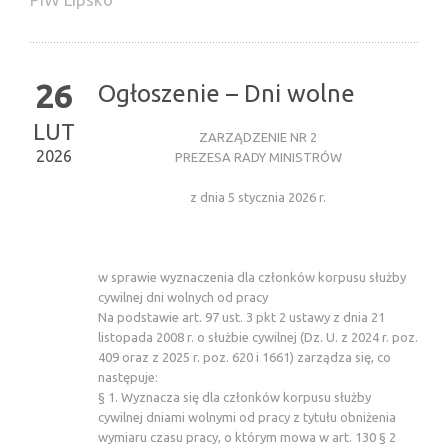
26
Ogłoszenie – Dni wolne
LUT
ZARZĄDZENIE NR 2
2026
PREZESA RADY MINISTRÓW
z dnia 5 stycznia 2026 r.
w sprawie wyznaczenia dla członków korpusu służby
cywilnej dni wolnych od pracy
Na podstawie art. 97 ust. 3 pkt 2 ustawy z dnia 21
listopada 2008 r. o służbie cywilnej (Dz. U. z 2024 r. poz.
409 oraz z 2025 r. poz. 620 i 1661) zarządza się, co
następuje:
§ 1. Wyznacza się dla członków korpusu służby
cywilnej dniami wolnymi od pracy z tytułu obniżenia
wymiaru czasu pracy, o którym mowa w art. 130 § 2