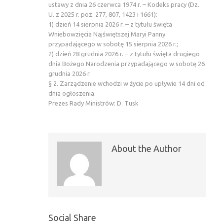
ustawy z dnia 26 czerwca 1974 r. – Kodeks pracy (Dz.
U. z 2025 r. poz. 277, 807, 1423 i 1661):
1) dzień 14 sierpnia 2026 r. – z tytułu święta
Wniebowzięcia Najświętszej Maryi Panny
przypadającego w sobotę 15 sierpnia 2026 r.;
2) dzień 28 grudnia 2026 r. – z tytułu święta drugiego
dnia Bożego Narodzenia przypadającego w sobotę 26
grudnia 2026 r.
§ 2. Zarządzenie wchodzi w życie po upływie 14 dni od
dnia ogłoszenia.
Prezes Rady Ministrów: D. Tusk
About the Author
Social Share