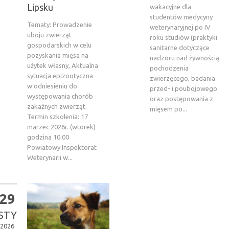
Lipsku
wakacyjne dla
studentów medycyny
Tematy: Prowadzenie
weterynaryjnej po IV
uboju zwierząt
roku studiów (praktyki
gospodarskich w celu
sanitarne dotyczące
pozyskania mięsa na
nadzoru nad żywnością
użytek własny, Aktualna
pochodzenia
sytuacja epizootyczna
zwierzęcego, badania
w odniesieniu do
przed- i poubojowego
występowania chorób
oraz postępowania z
zakaźnych zwierząt.
mięsem po...
Termin szkolenia: 17
marzec 2026r. (wtorek)
godzina 10.00
Powiatowy Inspektorat
Weterynarii w...
29
STY
2026