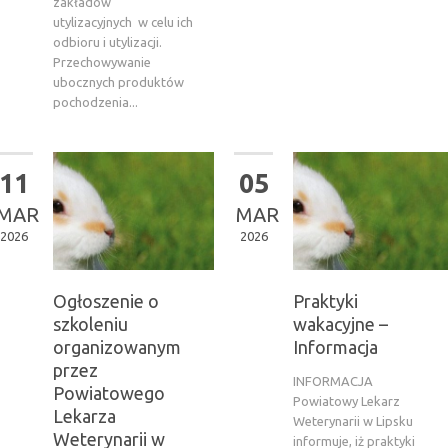
zakładów
utylizacyjnych w celu ich
odbioru i utylizacji.
Przechowywanie
ubocznych produktów
pochodzenia...
11
05
MAR
MAR
2026
2026
Ogłoszenie o
Praktyki
szkoleniu
wakacyjne –
organizowanym
Informacja
przez
INFORMACJA
Powiatowego
Powiatowy Lekarz
Lekarza
Weterynarii w Lipsku
Weterynarii w
informuje, iż praktyki