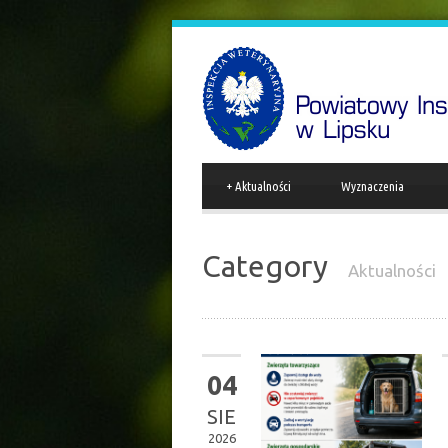
+
Aktualności
Wyznaczenia
Category
Aktualności
04
SIE
2026