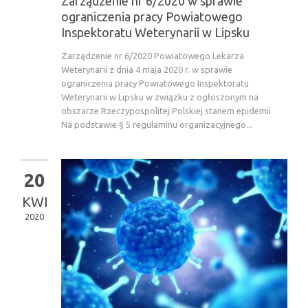
Zarządzenie nr 6/2020 w sprawie
ograniczenia pracy Powiatowego
Inspektoratu Weterynarii w Lipsku
Zarządzenie nr 6/2020 Powiatowego Lekarza
Weterynarii z dnia 4 maja 2020 r. w sprawie
ograniczenia pracy Powiatowego Inspektoratu
Weterynarii w Lipsku w związku z ogłoszonym na
obszarze Rzeczypospolitej Polskiej stanem epidemii
Na podstawie § 5 regulaminu organizacyjnego...
20
KWI
2020