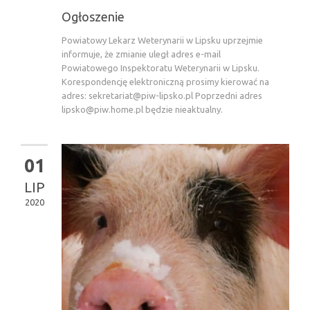
Ogłoszenie
Powiatowy Lekarz Weterynarii w Lipsku uprzejmie
informuje, że zmianie uległ adres e-mail
Powiatowego Inspektoratu Weterynarii w Lipsku.
Korespondencję elektroniczną prosimy kierować na
adres:
sekretariat@piw-lipsko.pl
Poprzedni adres
lipsko@piw.home.pl
będzie nieaktualny.
01
LIP
2020