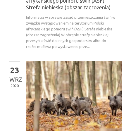
afrykańskiego pomoru świń (ASF)
Strefa niebieska (obszar zagrożenia)
Informacja w sprawie zasad przemieszczania świń w
związku występowaniem na terytorium Polski
afrykańskiego pomoru świń (ASF) Strefa niebieska
(obszar zagrożenia) W obrębie strefy niebieskiej:
przesyłka świń do innych gospodarstw albo do
rzeźni możliwa po wystawieniu prze...
23
WRZ
2020