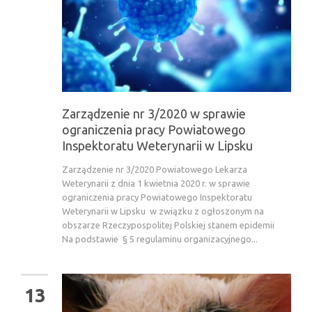
Zarządzenie nr 3/2020 w sprawie
ograniczenia pracy Powiatowego
Inspektoratu Weterynarii w Lipsku
Zarządzenie nr 3/2020 Powiatowego Lekarza
Weterynarii z dnia 1 kwietnia 2020 r. w sprawie
ograniczenia pracy Powiatowego Inspektoratu
Weterynarii w Lipsku w związku z ogłoszonym na
obszarze Rzeczypospolitej Polskiej stanem epidemii
Na podstawie § 5 regulaminu organizacyjnego...
13