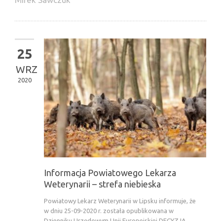
25
WRZ
2020
Informacja Powiatowego Lekarza
Weterynarii – strefa niebieska
Powiatowy Lekarz Weterynarii w Lipsku informuje, że
w dniu 25-09-2020 r. została opublikowana w
Dzienniku Urzędowym Unii Europejskiej DECYZJA